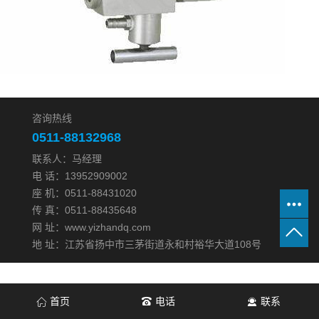
咨询热线
0511-88132968
联系人：马经理
电 话：13952909002
座 机：0511-88431020
传 真：0511-88435648
网 址：www.yizhandq.com
地 址：江苏省扬中市三茅街道永和村裕华大道108号
首页
电话
联系